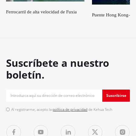
Ferrocarril de alta velocidad de Fuxia
Puente Hong Kong-Zh
Suscríbete a nuestro
boletín.
Suscribirse
Al registrarme, acepto la
política de privacidad
de Kehua Tech