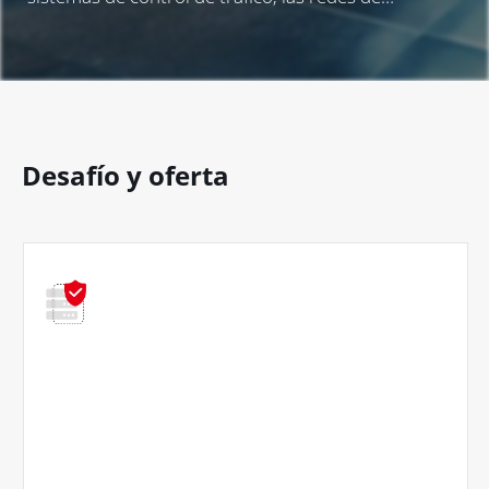
comunicación y el procesamiento de datos en
tiempo real, mejorando la eficiencia, la fiabilidad y la
seguridad en los sistemas de transporte público y la
gestión del tráfico.
Desafío y oferta