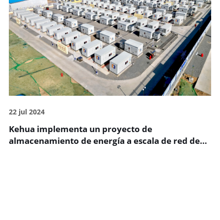
22 jul 2024
Kehua implementa un proyecto de
almacenamiento de energía a escala de red de
200 MW/400 MWh en el este de China