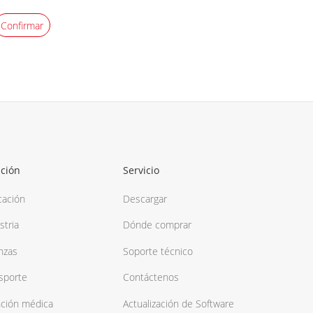
Confirmar
ución
Servicio
cación
Descargar
stria
Dónde comprar
nzas
Soporte técnico
sporte
Contáctenos
nción médica
Actualización de Software