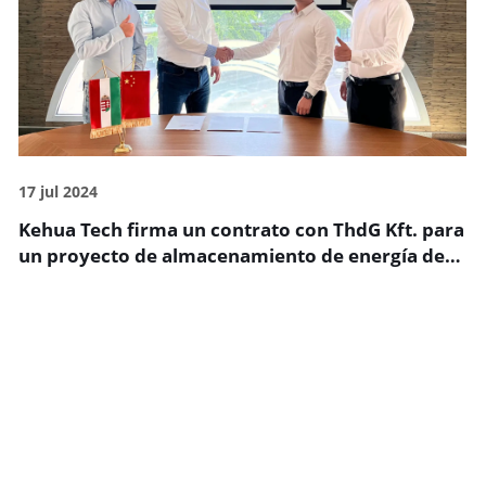
17 jul 2024
Kehua Tech firma un contrato con ThdG Kft. para
un proyecto de almacenamiento de energía de
12 MWh en Hungría