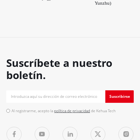
Yunzhu)
Suscríbete a nuestro
boletín.
Suscribirse
Al registrarme, acepto la
política de privacidad
de Kehua Tech