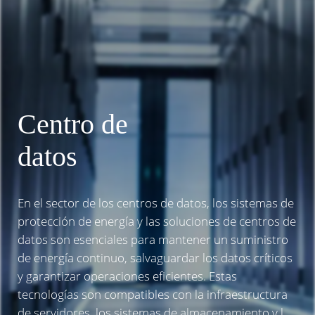
Centro de
datos
En el sector de los centros de datos, los sistemas de
protección de energía y las soluciones de centros de
datos son esenciales para mantener un suministro
de energía continuo, salvaguardar los datos críticos
y garantizar operaciones eficientes. Estas
tecnologías son compatibles con la infraestructura
de servidores, los sistemas de almacenamiento y la