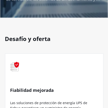
conectividad de red, lo que mejora la fiabilidad, la
escalabilidad y el rendimiento de los centros de
datos en las instalaciones de IDC y los entornos de
computación en la nube.
Desafío y oferta
Fiabilidad mejorada
Las soluciones de protección de energía UPS de
Kehua garantizan un suministro de energía