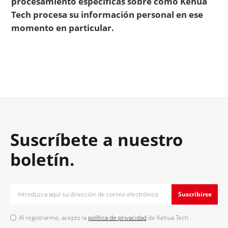
procesamiento específicas sobre cómo Kehua
Tech procesa su información personal en ese
momento en particular.
Suscríbete a nuestro
boletín.
Suscribirse
Al registrarme, acepto la
política de privacidad
de Kehua Tech