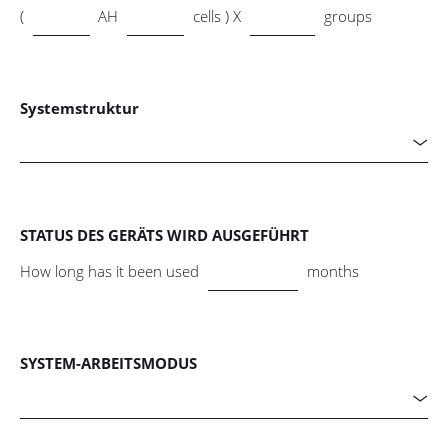
(
AH
cells ) X
groups
Systemstruktur

STATUS DES GERÄTS WIRD AUSGEFÜHRT
How long has it been used
months
SYSTEM-ARBEITSMODUS
