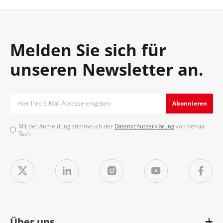
Melden Sie sich für
unseren Newsletter an.
Abonnieren
Mit der Anmeldung stimme ich der
Datenschutzerklärung
von Kehua
Tech
Über uns