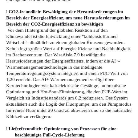
l
CO2-freundlich: Bewältigung der Herausforderungen im
Bereich der Energieeffizienz, um neue Herausforderungen im
Bereich der CO2-Energieeffizienz zu bewältigen
Vor dem Hintergrund der globalen Reaktion auf den
Klimawandel ist die Entwicklung einer "kohlenstoffarmen
Wirtschaft" allmählich zu einem globalen Konsens geworden.
Kehua legt großen Wert auf Energieeffizienz und Nachhaltigkeit
im Rechenzentrum. Der WiseAisle 7.0 bewältigt die
Herausforderungen der Energieeffizienz, indem er die AI+-
Wärmemanagementtechnologie in das intelligente
Temperaturregelungssystem integriert und einen PUE-Wert von
1,20 erreicht. Das AI+-Wärmemanagement verfügt über
Kerntechnologien wie kalt-elektrische Gestänge, automatische
Optimierung und Hot-Spot-Eliminierung, die den PUE-Wert im
Vergleich zu Industriestandards um 0,2 reduzieren. Das System
aktualisiert auch die Logik der Fluorpumpe, um den Pumpmodus
für reines Fluor unter 20 Grad zu aktivieren und so die natürliche
Kühlzeit zu verlängern.
l
Lieferfreundlich: Optimierung von Prozessen für eine
beschleunigte Full-Cycle-Lieferung