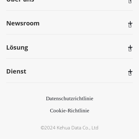

Newsroom

Lösung

Dienst

Datenschutzrichtlinie
Cookie-Richtlinie
©2024 Kehua Data Co., Ltd