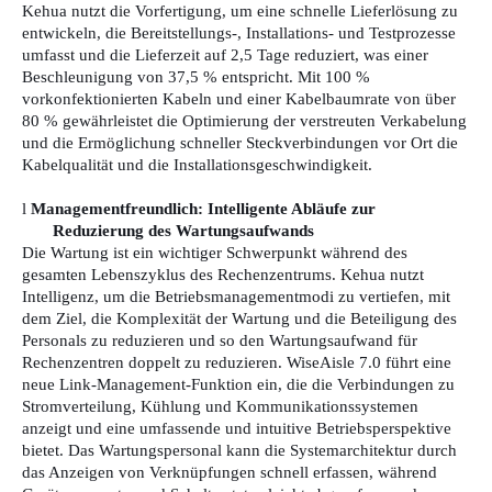
Kehua nutzt die Vorfertigung, um eine schnelle Lieferlösung zu
entwickeln, die Bereitstellungs-, Installations- und Testprozesse
umfasst und die Lieferzeit auf 2,5 Tage reduziert, was einer
Beschleunigung von 37,5 % entspricht. Mit 100 %
vorkonfektionierten Kabeln und einer Kabelbaumrate von über
80 % gewährleistet die Optimierung der verstreuten Verkabelung
und die Ermöglichung schneller Steckverbindungen vor Ort die
Kabelqualität und die Installationsgeschwindigkeit.
l
Managementfreundlich: Intelligente Abläufe zur
Reduzierung des Wartungsaufwands
Die Wartung ist ein wichtiger Schwerpunkt während des
gesamten Lebenszyklus des Rechenzentrums. Kehua nutzt
Intelligenz, um die Betriebsmanagementmodi zu vertiefen, mit
dem Ziel, die Komplexität der Wartung und die Beteiligung des
Personals zu reduzieren und so den Wartungsaufwand für
Rechenzentren doppelt zu reduzieren. WiseAisle 7.0 führt eine
neue Link-Management-Funktion ein, die die Verbindungen zu
Stromverteilung, Kühlung und Kommunikationssystemen
anzeigt und eine umfassende und intuitive Betriebsperspektive
bietet. Das Wartungspersonal kann die Systemarchitektur durch
das Anzeigen von Verknüpfungen schnell erfassen, während