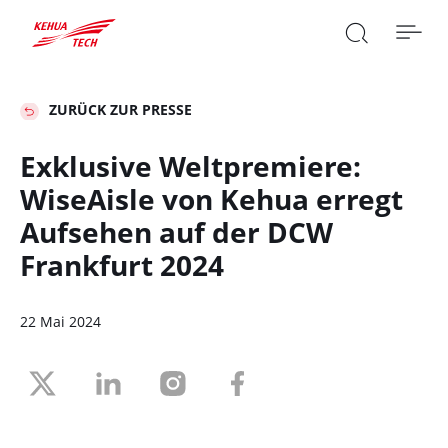

ZURÜCK ZUR PRESSE
Exklusive Weltpremiere:
WiseAisle von Kehua erregt
SUCHE

Aufsehen auf der DCW
Frankfurt 2024
22 Mai 2024