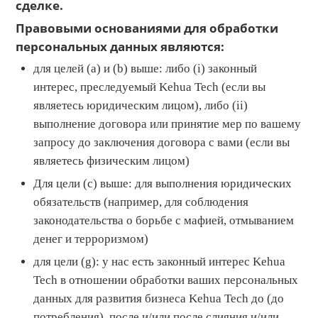
сделке.
Правовыми основаниями для обработки
персональных данных являются:
для целей (a) и (b) выше: либо (i) законный
интерес, преследуемый Kehua Tech (если вы
являетесь юридическим лицом), либо (ii)
выполнение договора или принятие мер по вашему
запросу до заключения договора с вами (если вы
являетесь физическим лицом)
Для цели (c) выше: для выполнения юридических
обязательств (например, для соблюдения
законодательства о борьбе с мафией, отмыванием
денег и терроризмом)
для цели (g): у нас есть законный интерес Kehua
Tech в отношении обработки ваших персональных
данных для развития бизнеса Kehua Tech до (до
потребления), после и/или после слияния и/или