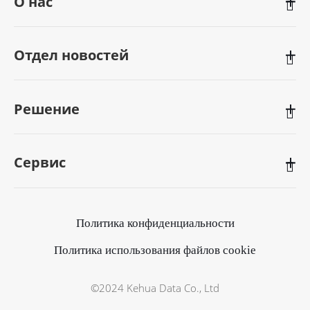
О нас

Отдел новостей

Решение

Сервис

Политика конфиденциальности
Политика использования файлов сookie
©2024 Kehua Data Co., Ltd