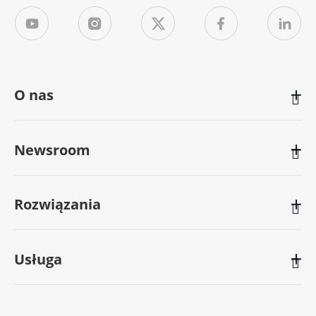
O nas

Newsroom

Rozwiązania

Usługa
