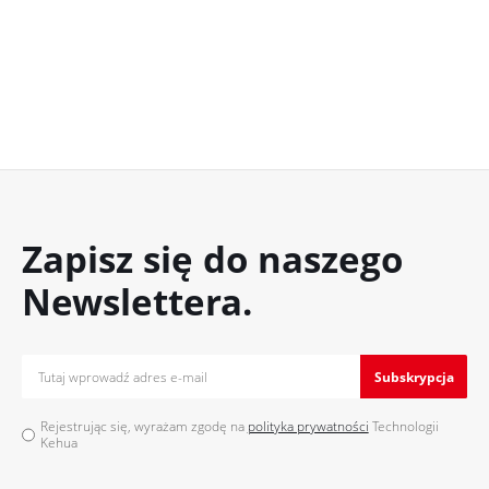
Zapisz się do naszego
Newslettera.
Subskrypcja
Rejestrując się, wyrażam zgodę na
polityka prywatności
Technologii
Kehua