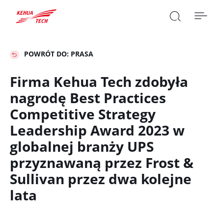

POWRÓT DO: PRASA
Firma Kehua Tech zdobyła
nagrodę Best Practices
SZUKAJ

Competitive Strategy
Leadership Award 2023 w
globalnej branży UPS
przyznawaną przez Frost &
Sullivan przez dwa kolejne
lata