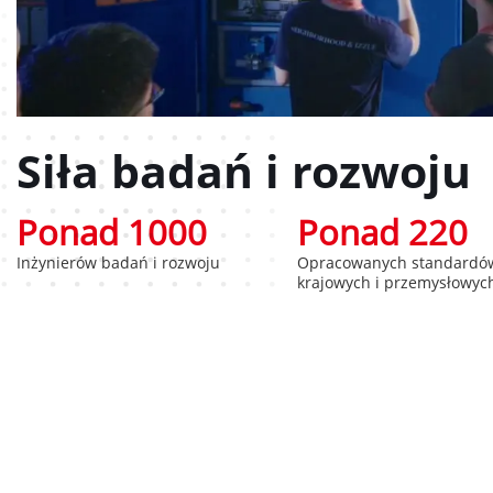
Siła badań i rozwoju
Ponad 1000
Ponad 220
Inżynierów badań i rozwoju
Opracowanych standardó
krajowych i przemysłowyc