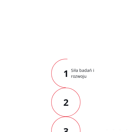
1
Siła badań i
rozwoju
2
3