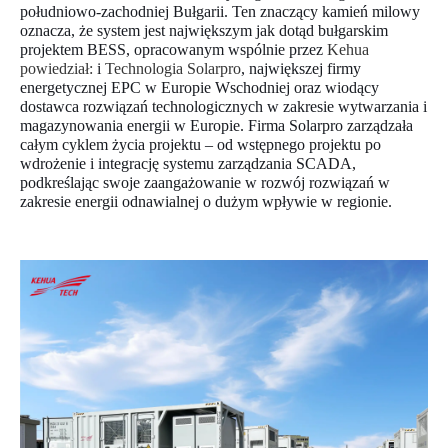
południowo-zachodniej Bułgarii. Ten znaczący kamień milowy
oznacza, że system jest największym jak dotąd bułgarskim
projektem BESS, opracowanym wspólnie przez
Kehua
powiedział:
i
Technologia Solarpro
, największej firmy
energetycznej EPC w Europie Wschodniej
oraz wiodący
dostawca rozwiązań technologicznych w zakresie wytwarzania i
magazynowania energii w Europie
. Firma Solarpro zarządzała
całym cyklem życia projektu – od wstępnego projektu po
wdrożenie i integrację systemu zarządzania SCADA,
podkreślając swoje zaangażowanie w rozwój rozwiązań w
zakresie energii odnawialnej o dużym wpływie w regionie.