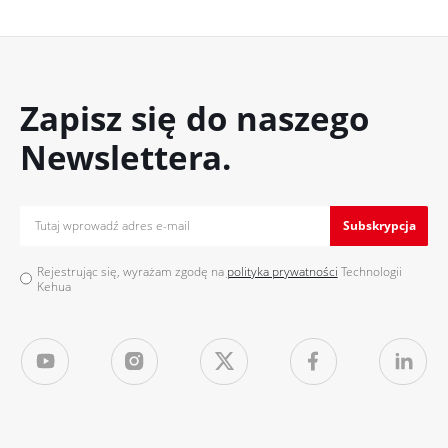
Zapisz się do naszego
Newslettera.
Subskrypcja
Rejestrując się, wyrażam zgodę na
polityka prywatności
Technologii
Kehua