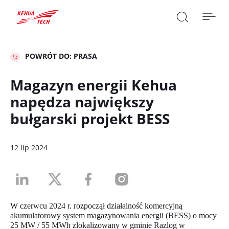

POWRÓT DO: PRASA
Magazyn energii Kehua
napędza największy
SZUKAJ

bułgarski projekt BESS
12 lip 2024
W czerwcu 2024 r. rozpoczął działalność komercyjną
akumulatorowy system magazynowania energii (BESS) o mocy
25 MW / 55 MWh zlokalizowany w gminie Razlog w