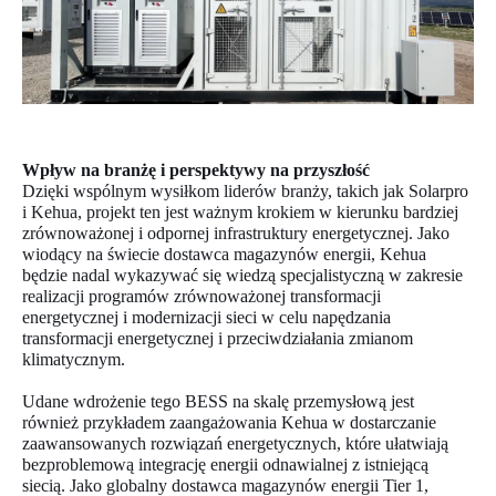
Wpływ na branżę i perspektywy na przyszłość
Dzięki wspólnym wysiłkom liderów branży, takich jak Solarpro
i Kehua, projekt ten jest ważnym krokiem w kierunku bardziej
zrównoważonej i odpornej infrastruktury energetycznej. Jako
wiodący na świecie dostawca magazynów energii, Kehua
będzie nadal wykazywać się wiedzą specjalistyczną w zakresie
realizacji programów zrównoważonej transformacji
energetycznej i modernizacji sieci w celu napędzania
transformacji energetycznej i przeciwdziałania zmianom
klimatycznym.
Udane wdrożenie tego BESS na skalę przemysłową jest
również przykładem zaangażowania Kehua w dostarczanie
zaawansowanych rozwiązań energetycznych, które ułatwiają
bezproblemową integrację energii odnawialnej z istniejącą
siecią. Jako globalny dostawca magazynów energii Tier 1,