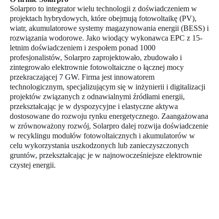
Solarpro to integrator wielu technologii z doświadczeniem w
projektach hybrydowych, które obejmują fotowoltaikę (PV),
wiatr, akumulatorowe systemy magazynowania energii (BESS) i
rozwiązania wodorowe. Jako wiodący wykonawca EPC z 15-
letnim doświadczeniem i zespołem ponad 1000
profesjonalistów, Solarpro zaprojektowało, zbudowało i
zintegrowało elektrownie fotowoltaiczne o łącznej mocy
przekraczającej 7 GW. Firma jest innowatorem
technologicznym, specjalizującym się w inżynierii i digitalizacji
projektów związanych z odnawialnymi źródłami energii,
przekształcając je w dyspozycyjne i elastyczne aktywa
dostosowane do rozwoju rynku energetycznego. Zaangażowana
w zrównoważony rozwój, Solarpro dalej rozwija doświadczenie
w recyklingu modułów fotowoltaicznych i akumulatorów w
celu wykorzystania uszkodzonych lub zanieczyszczonych
gruntów, przekształcając je w najnowocześniejsze elektrownie
czystej energii.