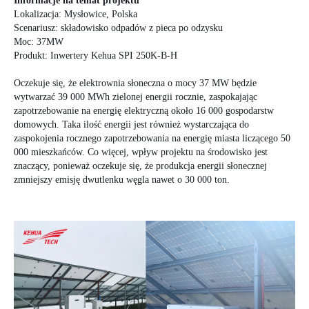
Informacje na temat projektu
Lokalizacja: Mysłowice, Polska
Scenariusz: składowisko odpadów z pieca po odzysku
Moc: 37MW
Produkt: Inwertery Kehua SPI 250K-B-H
Oczekuje się, że elektrownia słoneczna o mocy 37 MW będzie
wytwarzać 39 000 MWh zielonej energii rocznie, zaspokajając
zapotrzebowanie na energię elektryczną około 16 000 gospodarstw
domowych. Taka ilość energii jest również wystarczająca do
zaspokojenia rocznego zapotrzebowania na energię miasta liczącego 50
000 mieszkańców. Co więcej, wpływ projektu na środowisko jest
znaczący, ponieważ oczekuje się, że produkcja energii słonecznej
zmniejszy emisję dwutlenku węgla nawet o 30 000 ton.