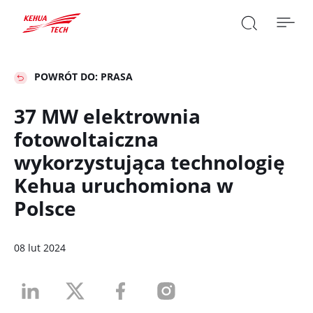

POWRÓT DO: PRASA
37 MW elektrownia
fotowoltaiczna
SZUKAJ

wykorzystująca technologię
Kehua uruchomiona w
Polsce
08 lut 2024