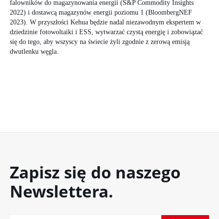
falowników do magazynowania energii (S&P Commodity Insights
2022) i dostawcą magazynów energii poziomu 1 (BloombergNEF
2023). W przyszłości Kehua będzie nadal niezawodnym ekspertem w
dziedzinie fotowoltaiki i ESS, wytwarzać czystą energię i zobowiązać
się do tego, aby wszyscy na świecie żyli zgodnie z zerową emisją
dwutlenku węgla.
Zapisz się do naszego
Newslettera.