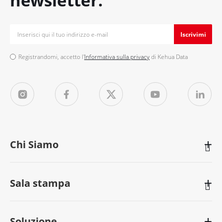
newsletter.
Iscrivimi
Registrandomi, accetto l'
Informativa sulla privacy
di Kehua Data
Chi Siamo

Sala stampa

Soluzione