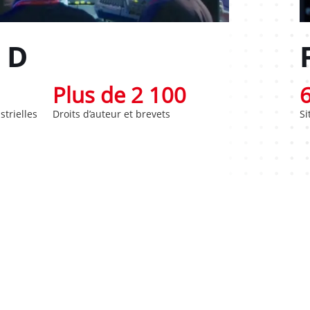
 D
Plus de 2 100
Si
trielles
Droits d’auteur et brevets